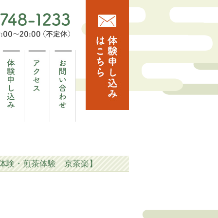
体験・煎茶体験 京茶楽】