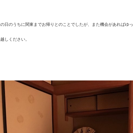
その日のうちに関東までお帰りとのことでしたが、また機会があればゆ
お越しください。