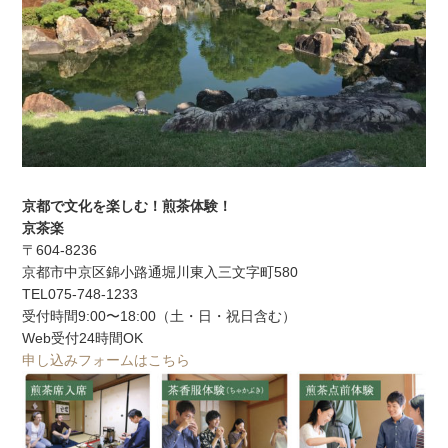
京都で文化を楽しむ！
煎茶体験！
京茶楽
〒604‐8236
京都市中京区錦小路通堀川東入三文字町580
TEL075-748-1233
受付時間9:00〜18:00（土・日・祝日含む）
Web受付24時間OK
申し込みフォームはこちら